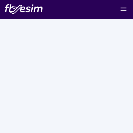
Buy eSIM
Cart
Sign in
Sign up