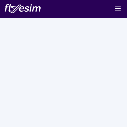
Buy eSIM
Cart
Sign in
Sign up