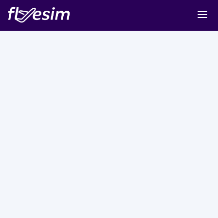
Buy eSIM
Cart
Sign in
Sign up