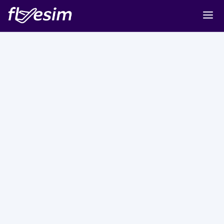
Buy eSIM
Cart
Sign in
Sign up