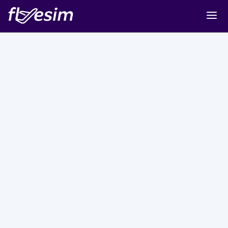
Buy eSIM
Cart
Sign in
Sign up