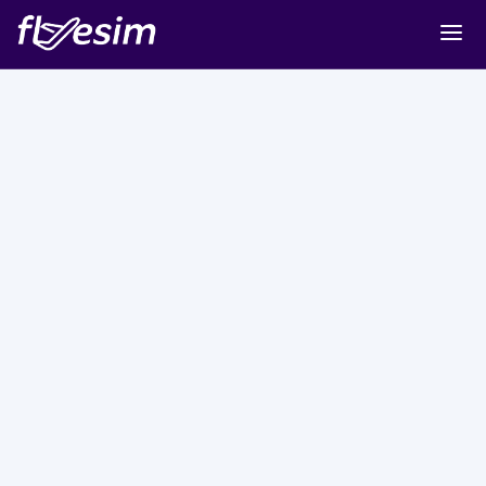
Buy eSIM
Cart
Sign in
Sign up