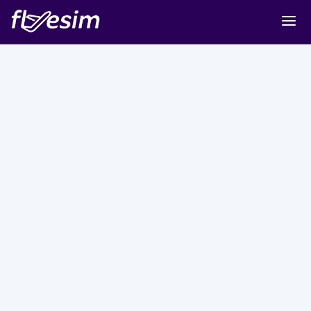
Buy eSIM
Cart
Sign in
Sign up