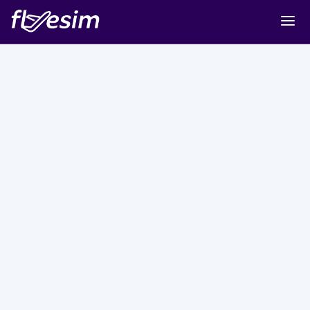
Buy eSIM
Cart
Sign in
Sign up