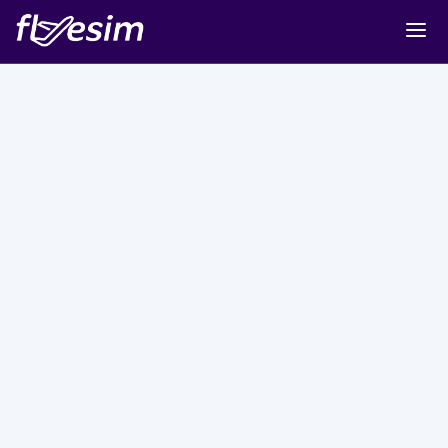
Buy eSIM
Cart
Sign in
Sign up